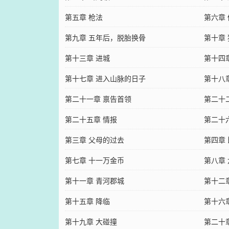
第五章 枪法
第六章
第九章 五年后，脱胎换骨
第十章
第十三章 进城
第十四
第十七章 进入山脉的日子
第十八
第二十一章 禀告首领
第二十
第二十五章 情报
第二十
第三章 父母的过去
第四章
第七章 十一万金币
第八章
第十一章 青河郡城
第十二
第十五章 降临
第十六
第十九章 大碰撞
第二十