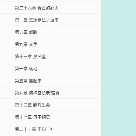
第二十六章 青石的心思
第一章 玄冰枪法之血雨
第五章 威胁
第九章 交手
第十三章 黑风崖上
第一章 落地
第五章 抓起来
第九章 海神宫长老‘雷真’
第十三章 超凡生命
第十七章 母子相见
第二十一章 圣和半神