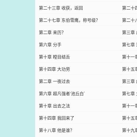
第二十三章 收获，返回
第二十
第二十七章 东伯雪鹰，称号级？
第二十
第二章 来历？
第三章
第六章 分手
第七章
第十章 瞠目结舌
第十一
第十四章 大功劳
第十五
第二章 一夜过去
第三章
第六章 超凡强者‘池丘白’
第七章
第十章 出去之法
第十一
第十四章 我回来了
第十五
第十八章 他是谁？
第十九