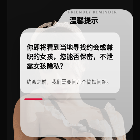
FRIENDLY REMINDER
温馨提示
你即将看到当地寻找约会或兼
职的女孩，您能否保密，不泄
露女孩隐私？
约会之前，我们需要问几个简短问题。