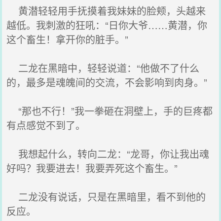
黄潜轻轻用手抚摸着我妹妹的脸颊，头越来
越低。我刺激的狂吼：“日你大爷……黄潜，你
这个畜生！拿开你的脏手。”
二龙在黑暗中，轻轻说道：“他做不了什么
的，最多是魂魄间的交流，不会影响到肉身。”
“那也不行！”我一拳砸在洞壁上，手的巨疼都
有点感觉不到了。
我想起什么，转向二龙：“龙哥，你让我出魂
好吗？我要进去！我要弄死这个畜生。”
二龙没有说话，只是在黑暗里，看不到他的
反应。