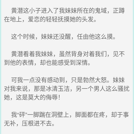
黄潜这小子进入了我妹妹所在的鬼域，正蹲
在地上，爱恋的轻轻抚摸她的头发。
这个时候，妹妹还没醒，任由他这么摸。
黄潜看着我妹妹，虽然背身对着我们，见不
到他的表情，却也能感受到深情。
可我一点没有感动到，只是勃然大怒。妹妹
对我来说，那是冰清玉洁，另一个男人这么骚扰
她，这是莫大的侮辱！
我“砰”一脚踹在洞壁上，脚面都在疼，却于事
无补，压根进不去。