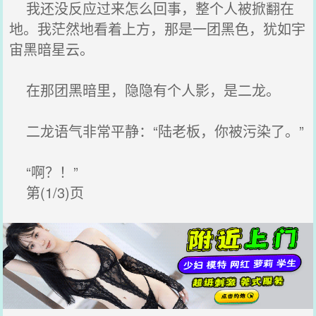
我还没反应过来怎么回事，整个人被掀翻在
地。我茫然地看着上方，那是一团黑色，犹如宇
宙黑暗星云。
在那团黑暗里，隐隐有个人影，是二龙。
二龙语气非常平静：“陆老板，你被污染了。”
“啊？！”
第(1/3)页