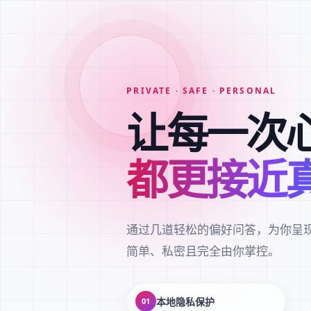
PRIVATE · SAFE · PERSONAL
让每一次
都更接近
通过几道轻松的偏好问答，为你呈
简单、私密且完全由你掌控。
本地隐私保护
01