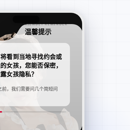
FRIENDLY REMINDER
温馨提示
即将看到当地寻找约会或
职的女孩，您能否保密，
泄露女孩隐私？
之前，我们需要问几个简短问