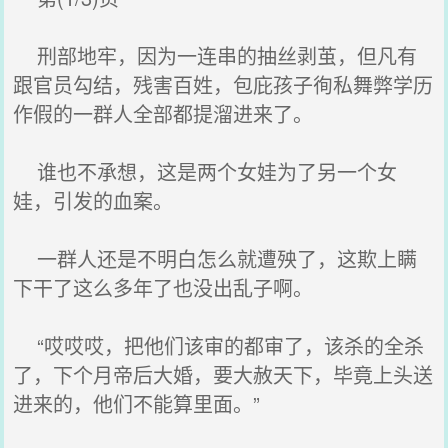
刑部地牢，因为一连串的抽丝剥茧，但凡有
跟官员勾结，残害百姓，包庇孩子徇私舞弊学历
作假的一群人全部都提溜进来了。
谁也不承想，这是两个女娃为了另一个女
娃，引发的血案。
一群人还是不明白怎么就遭殃了，这欺上瞒
下干了这么多年了也没出乱子啊。
“哎哎哎，把他们该审的都审了，该杀的全杀
了，下个月帝后大婚，要大赦天下，毕竟上头送
进来的，他们不能算里面。”