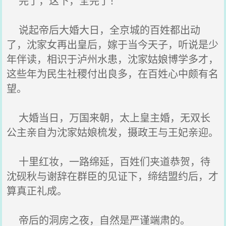
完了，这下，全完了！
说起帝后大婚大日，全京城的百姓都出动
了，沈家女再出皇后，嫁于当今天子，听说是少
年伴读，相识于泸州水患，沈家姑娘博学多才，
这些年为民生社稷付出良多，在百姓心中颇有名
望。
大婚当日，万国来朝，太上皇主婚，无双长
公主亲自为沈家姑娘梳发，摄政王与王妃亲迎。
十里红妆，一路绵延，百姓们夹道恭贺，待
沈砚秋与谢辞在群臣的见证下，缔结盟约后，才
算真正礼成。
帝后的洞房之夜，自然是严谨端肃的。