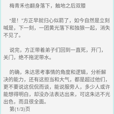
梅青禾也翻身落下，触地之后双膝
“是！”方正早就归心似箭了，如今自然是立刻
喊是，下一刻，一团黄光落下和独狼一起，消失
不见了。
说完，方正带着弟子们回到一直死，开门，
关门，绝不拖泥带水。
的确，朱达思考事情的角度和逻辑，分析解
决的能力，还有这担当和大气，都是超过他们，
更不要说这侃侃而谈，能说服旁人，多少人或许
能想得明白，却没办法表达出来，可这朱达不光
出色，而且很全面。
第(1/3)页