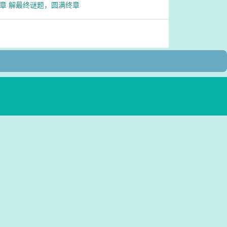
0章 解最终谜题，圆满终章