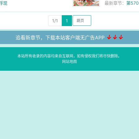
浮现
最新章节：
第57
1/1
1
↓↓↓
追看新章节，下载本站客户端无广告APP
本站所有收录的内容均来自互联网，如有侵权我们将尽快删除。
网站地图