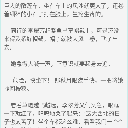
巨大的敞篷车，坐在车上的风沙就更大了，还卷
着细碎的小石子打在脸上，生疼生疼的。
同行的李翠芳赶紧拿出草帽戴上，可是还没
来得及系好帽绳，帽子就被大风一卷，飞了出
去。
她急得大喊一声，下意识就要起身去追。
“危险，快坐下！”郎秋月眼疾手快，一把将她
拽回按稳。
看着草帽越飞越远，李翠芳又气又急，眼眶
一下就红了，呜呜地哭了起来：“这大西北的日
子也太苦了！坐个车都这么难，看看我们一个个