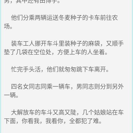
男，其中还有田博宇。
他们分乘两辆运送冬麦种子的卡车前往农
场。
装车工人挪开车斗里装种子的麻袋，又顺手
垫了几袋在空位处，方便上车的人坐着。
忙完手头活，他们就匆匆跳下车离开。
四名女同志同乘一辆车，男同志则分到另外
一辆。
大解放车的车斗又高又陡，几个姑娘站在车
下面，你看我，我看你，全都犯了难。