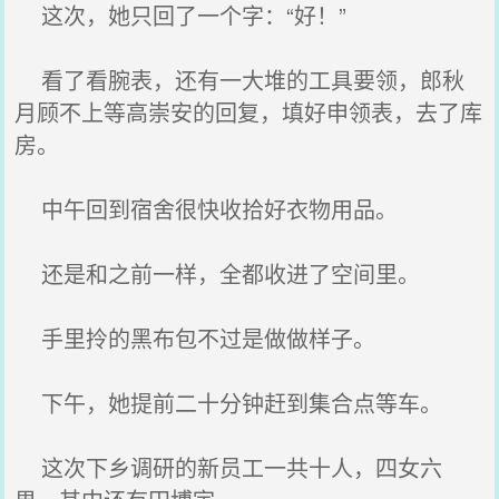
这次，她只回了一个字：“好！”
看了看腕表，还有一大堆的工具要领，郎秋
月顾不上等高崇安的回复，填好申领表，去了库
房。
中午回到宿舍很快收拾好衣物用品。
还是和之前一样，全都收进了空间里。
手里拎的黑布包不过是做做样子。
下午，她提前二十分钟赶到集合点等车。
这次下乡调研的新员工一共十人，四女六