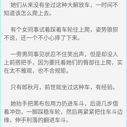
她们从来没有坐过这种大解放车，一时间不
知道该怎么爬上去。
有个女同事试着踩着车轮往上爬，姿势狼狈
不说，还一个不小心摔了下来。
一旁男同事见状忍不住笑出声，但是却没人
上前搭把手，因为要托着她们的臀部往上爬，实
在太不雅观，也不合规矩。
只有郎秋月，前世就坐过这种车，有经验。
她抬手把黑布包用力扔进车斗，后退几步借
着冲劲，一脚踩稳车轮，然后再紧紧把住车斗边
缘，伸手利落的翻进车斗。