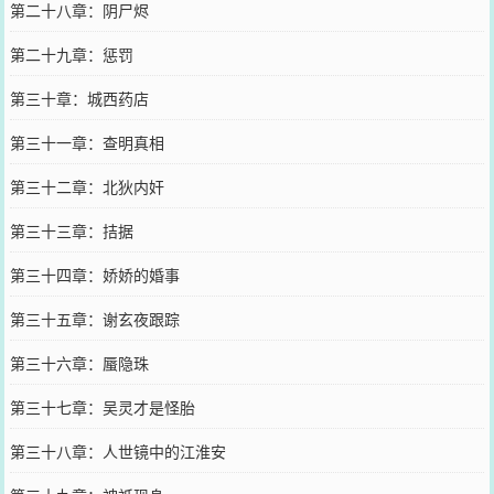
第二十八章：阴尸烬
第二十九章：惩罚
第三十章：城西药店
第三十一章：查明真相
第三十二章：北狄内奸
第三十三章：拮据
第三十四章：娇娇的婚事
第三十五章：谢玄夜跟踪
第三十六章：蜃隐珠
第三十七章：吴灵才是怪胎
第三十八章：人世镜中的江淮安