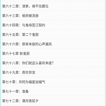
第六十二章：渣爹，保不住爵位
第六十三章：侯府被流放
第六十四章：与鬼母签订契约
第六十五章：第二个鬼契
第六十六章：原来本座的心声漏风
第六十七章 斩鬼契
第六十八章：你们就这么喜欢本座？
第六十九章：奇珍异宝
第七十章：共同为福星加福气
第七十一章：准备
第七十二章：满月夜前夕