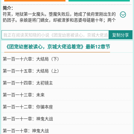
简介：
符芙，地狱第一女魔头。堕魔失败后，她成了侯府里刚出生的
奶团子。亲娘是将门嫡女，却被渣爹和恶婆母磋磨十年；两个
哥哥一个痴傻一个失语；外室带着儿女登门，重生庶女还妄想踩着江
家满门尸骨，坐上国母之位。她本想看戏，谁知全家竟都能听见她的
复制分享
心声。自此，娘亲醒了，哥哥们好了，江家护崽护到发疯，所谓祥瑞
庶女也一次次翻车。最要命的是，各界大佬追着她宠：高高在上的神
《团宠幼崽被读心，京城大佬追着宠》最新12章节
界遗脉为她现真身；鬼界之主追着她不肯放；清冷皇子为她执剑；疯
批王爷也对她沦陷。她生来是魔，被宠着宠着，那颗冷硬的魔心竟慢
第一百一十六章：大结局（下）
慢化了。
您要是觉得《
团宠幼崽被读心，京城大佬追着宠
》还不错的话请不要
第一百一十五章：大结局（上）
忘记向您QQ群和微博微信里的朋友推荐哦！
第一百一十四章：太初镜主
第一百一十三章：未来
第一百一十二章：你骗本座
第一百一十一章：神鬼大战
第一百一十章：神鬼大战