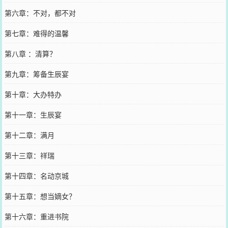
第六章：不对，都不对
第七章：难得的温馨
第八章 ：清算？
第九章：筹备生辰宴
第十章：大办特办
第十一章：生辰宴
第十二章：满月
第十三章：祥瑞
第十四章：名动京城
第十五章：想当嫡女？
第十六章：重进书院