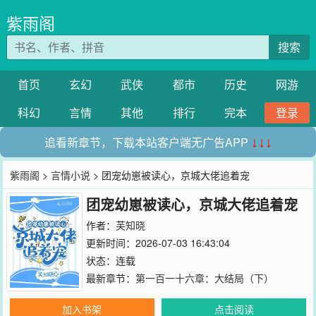
紫雨阁
搜索
首页
玄幻
武侠
都市
历史
网游
科幻
言情
其他
排行
完本
登录
追看新章节，下载本站客户端无广告APP
↓↓↓
紫雨阁
>
言情小说
> 团宠幼崽被读心，京城大佬追着宠
团宠幼崽被读心，京城大佬追着宠
作者：
芙知晓
更新时间：2026-07-03 16:43:04
状态：连载
最新章节：
第一百一十六章：大结局（下）
加入书架
点击阅读