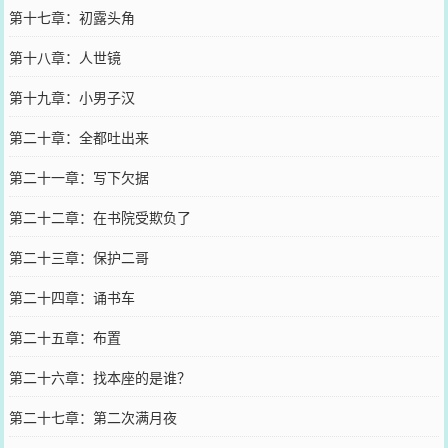
第十七章：初露头角
第十八章：人世镜
第十九章：小男子汉
第二十章：全都吐出来
第二十一章：写下欠据
第二十二章：在书院受欺负了
第二十三章：保护二哥
第二十四章：诵书车
第二十五章：布置
第二十六章：找本座的是谁？
第二十七章：第二次满月夜