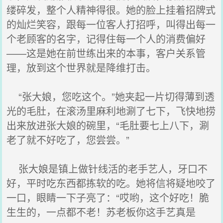
缕碎发，整个人精神得很。她的脸上挂着招牌式
的灿烂笑容，跟每一位客人打招呼，叫得出每一
个老顾客的名字，记得住每一个人的消费偏好
——这是她在前世练出来的本事，客户关系管
理，放到这个世界就是降维打击。
“张大娘，您吃这个。”她夹起一片切得薄到透
光的毛肚，在滚汤里麻利地涮了七下，飞快地捞
出来放进张大娘的碗里，“毛肚要七上八下，涮
老了就不好吃了，您尝尝。”
张大娘是镇上做针线活的老手艺人，牙口不
好，平时吃东西都拣软的吃。她将信将疑地咬了
一口，眼睛一下子亮了：“哎哟，这个好吃！脆
生生的，一点都不老！苏老板你这手艺真是