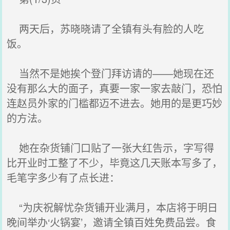
两天后，苏晓晓请了全镇有头有脸的人吃
饭。
当然不是她挨个登门拜访请的——她现在还
没有那么大的面子，真要一家一家去敲门，恐怕
连赵员外家的门槛都迈不进去。她用的是更巧妙
的方法。
她在杂货铺门口贴了一张大红告示，字写得
比开业时工整了不少，毕竟这几天账本写多了，
毛笔字多少有了点长进：
“为庆祝解忧杂货铺开业满月，本店将于明日
晚间举办‘火锅宴’，邀请全镇百姓免费品尝。食