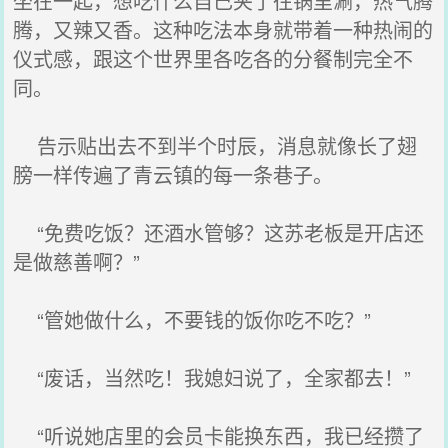
坐在一起，想吃什么自己夹了往锅里涮，热气腾
腾，又辣又香。这种吃法本身就带着一种热闹的
仪式感，跟这个世界里各吃各的分餐制完全不
同。
告示贴出去不到半个时辰，消息就像长了翅
膀一样传遍了青云镇的每一条巷子。
“免费吃饭？还酒水管够？这苏老板是开店还
是做慈善啊？”
“管她做什么，不要钱的饭你吃不吃？”
“废话，当然吃！我媳妇说了，全家都去！”
“听说她店里的会员卡能换东西，我已经攒了