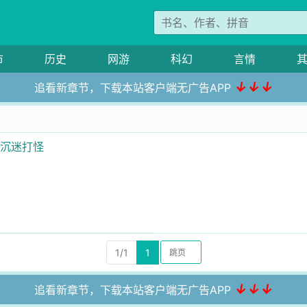
市
历史
网游
科幻
言情
↓↓↓
追看新章节，下载本站客户端无广告APP
者沉迷打怪
1/1
1
↓↓↓
追看新章节，下载本站客户端无广告APP