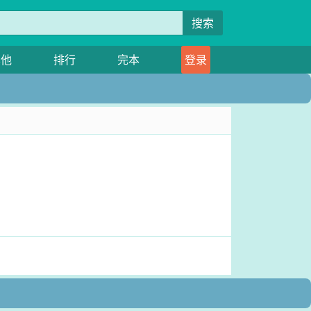
搜索
其他
排行
完本
登录